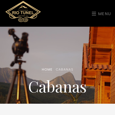
MENU
HOME
CABANAS
Cabanas