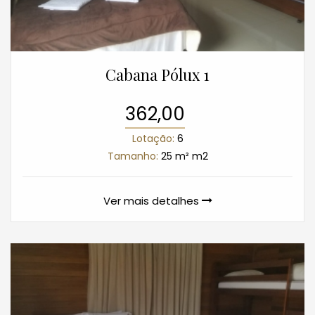
Cabana Pólux 1
362,00
Lotação:
6
Tamanho:
25 m² m2
Ver mais detalhes