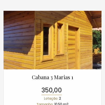
Cabana 3 Marias 1
350,00
Lotação:
2
Tamanho:
10.50 m2