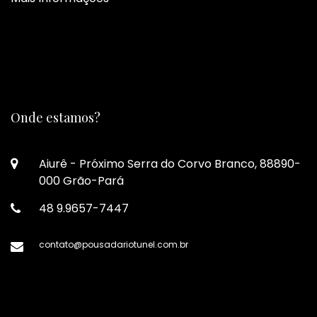
Onde estamos?
Aiurê - Próximo Serra do Corvo Branco, 88890-
000 Grão-Pará
48 9.9657-7447
contato@pousadariotunel.com.br