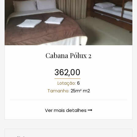
Cabana Pólux 2
362,00
Lotação:
6
Tamanho:
25m² m2
Ver mais detalhes