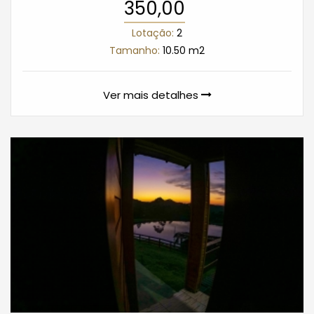
350,00
Lotação:
2
Tamanho:
10.50 m2
Ver mais detalhes