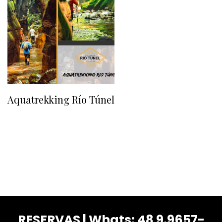
Aquatrekking Río Túnel
RESERVAS | Whats: 48 9.9657-