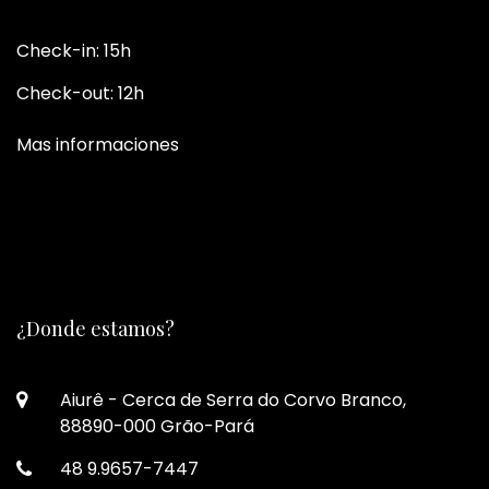
Check-in: 15h
Check-out: 12h
Mas informaciones
¿Donde estamos?
Aiurê - Cerca de Serra do Corvo Branco,
88890-000 Grão-Pará
48 9.9657-7447