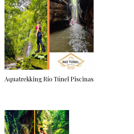
Aquatrekking Río Túnel Piscinas